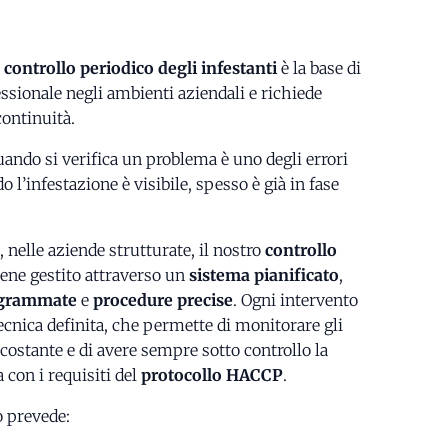
controllo periodico degli infestanti
è la base di
ssionale negli ambienti aziendali e richiede
ontinuità.
uando si verifica un problema è uno degli errori
l’infestazione è visibile, spesso è già in fase
 nelle aziende strutturate, il nostro
controllo
ene gestito attraverso un
sistema pianificato
,
ogrammate
e
procedure precise
. Ogni intervento
ecnica definita, che permette di monitorare gli
ostante e di avere sempre sotto controllo la
a con i requisiti del
protocollo HACCP
.
o prevede: