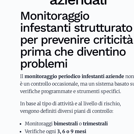
Monitoraggio
infestanti strutturato
per prevenire criticità
prima che diventino
problemi
Il
monitoraggio periodico infestanti aziende
no
è un controllo occasionale, ma un sistema basato s
verifiche programmate e strumenti specifici.
In base al tipo di attività e al livello di rischio,
vengono definiti diversi piani di controllo:
Monitoraggi
bimestrali
o
trimestrali
Verifiche ogni
3, 6 o 9
mesi