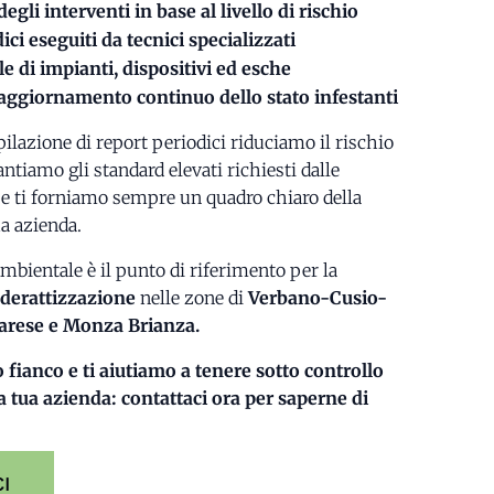
egli interventi in base al livello di rischio
ici eseguiti da tecnici specializzati
e di impianti, dispositivi ed esche
 aggiornamento continuo dello stato infestanti
ilazione di report periodici riduciamo il rischio
ntiamo gli standard elevati richiesti dalle
 e ti forniamo sempre un quadro chiaro della
ua azienda.
bientale è il punto di riferimento per la
derattizzazione
nelle zone di
Verbano-Cusio-
Varese e Monza Brianza.
fianco e ti aiutiamo a tenere sotto controllo
la tua azienda: contattaci ora per saperne di
I