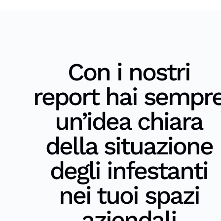
Con i nostri
report hai sempr
un’idea chiara
della situazione
degli infestanti
nei tuoi spazi
aziendali