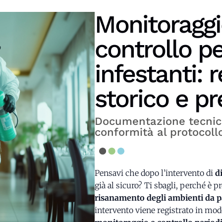
Monitoraggi
controllo p
infestanti: r
storico e p
Documentazione tecnica,
conformità al protocol
Pensavi che dopo l’intervento di
d
già al sicuro? Ti sbagli, perché è p
risanamento degli ambienti da pa
intervento viene registrato in mod