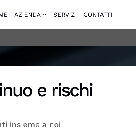
ME
AZIENDA
SERVIZI
CONTATTI
nuo e rischi
nti insieme a noi