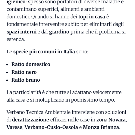
igienico
: spesso sono portatori di diverse malattie e
contaminano superfici, alimenti e ambienti
domestici. Quando si hanno dei
topi in casa
è
fondamentale intervenire subito per eliminarli dagli
spazi interni
e dal
giardino
prima che il problema si
estenda.
Le
specie più comuni in Italia
sono:
Ratto domestico
Ratto nero
Ratto bruno
La particolarità è che tutte si adattano velocemente
alla casa e si moltiplicano in pochissimo tempo.
Verbano Tecnica Ambientale interviene con soluzioni
di
derattizzazione
efficaci nelle case in zona
Novara
,
Varese
,
Verbano-Cusio-Ossola
e
Monza Brianza
.