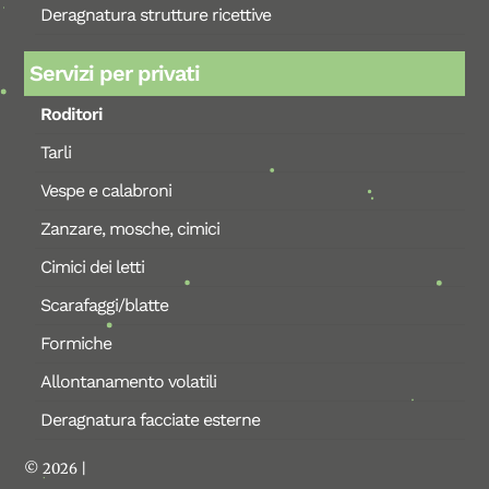
Deragnatura strutture ricettive
Servizi per privati
Roditori
Tarli
Vespe e calabroni
Zanzare, mosche, cimici
Cimici dei letti
Scarafaggi/blatte
Formiche
Allontanamento volatili
Deragnatura facciate esterne
© 2026 |