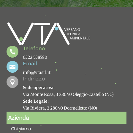
Telefono

0322 538580
Email

info@vtasrl.it
Indirizzo

Sede operativa:
Via Monte Rosa, 3 28040 Oleggio Castello (NO)
Sede Legale:
Via Riviera, 2 28040 Dormelletto (NO)
Azienda
Chi siamo