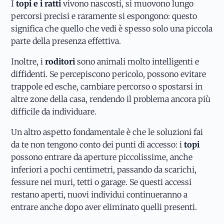
I
topi e i ratti
vivono nascosti, si muovono lungo
percorsi precisi e raramente si espongono: questo
significa che quello che vedi è spesso solo una piccola
parte della presenza effettiva.
Inoltre, i
roditori
sono animali molto intelligenti e
diffidenti. Se percepiscono pericolo, possono evitare
trappole ed esche, cambiare percorso o spostarsi in
altre zone della casa, rendendo il problema ancora più
difficile da individuare.
Un altro aspetto fondamentale è che le soluzioni fai
da te non tengono conto dei punti di accesso: i
topi
possono entrare da aperture piccolissime, anche
inferiori a pochi centimetri, passando da scarichi,
fessure nei muri, tetti o garage. Se questi accessi
restano aperti, nuovi individui continueranno a
entrare anche dopo aver eliminato quelli presenti.