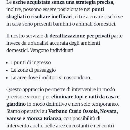
Le
esche acquistate senza una strategia precisa
,
inoltre, possono essere posizionate nei
punti
sbagliati o risultare inefficaci
, oltre a creare rischi se
in casa sono presenti bambini o animali domestici.
Il nostro servizio di
derattizzazione per privati
parte
invece da un’analisi accurata degli ambienti
domestici. Vengono individuati:
I punti di ingresso
Le zone di passaggio
Le aree dove i roditori si nascondono.
Questo approccio permette di intervenire in modo
preciso e sicuro, per
eliminare topi e ratti da casa e
giardino
in modo definitivo e non solo temporaneo.
Siamo operativi su
Verbano Cusio Ossola, Novara,
Varese e Monza Brianza
, con possibilità di
intervento anche nelle aree circostanti e nei centri