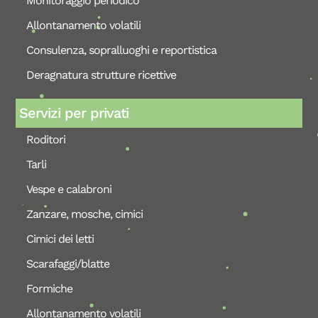
Monitoraggio periodico
Allontanamento volatili
Consulenza, sopralluoghi e reportistica
Deragnatura strutture ricettive
Servizi per privati
Roditori
Tarli
Vespe e calabroni
Zanzare, mosche, cimici
Cimici dei letti
Scarafaggi/blatte
Formiche
Allontanamento volatili