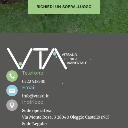
RICHIEDI UN SOPRALLUOGO
Telefono

0322 538580
Email

info@vtasrl.it
Indirizzo

Sede operativa:
Via Monte Rosa, 3 28040 Oleggio Castello (NO)
Sede Legale: