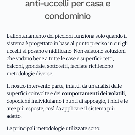
anti-uccelli per casa e
condominio
L’allontanamento dei piccioni funziona solo quando il
sistema è progettato in base al punto preciso in cui gli
uccelli si posano e nidificano. Non esistono soluzioni
che vadano bene a tutte le case e superfici: tetti,
balconi, grondaie, sottotetti, facciate richiedono
metodologie diverse.
Il nostro intervento parte, infatti, da un’analisi delle
superfici coinvolte e dei
comportamenti dei volatili
,
dopodiché individuiamo i punti di appoggio, i nidi e le
aree più esposte, così da applicare il sistema più
adatto.
Le principali metodologie utilizzate sono: