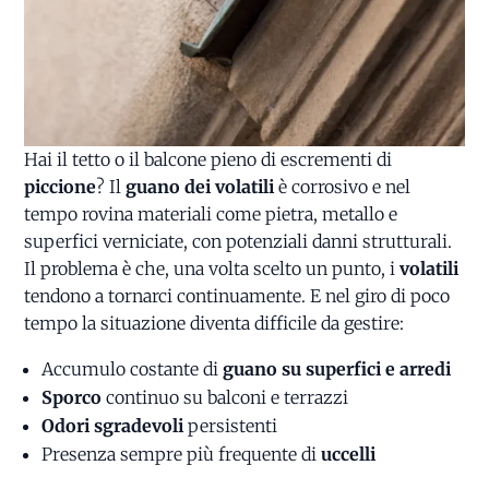
Hai il tetto o il balcone pieno di escrementi di
piccione
? Il
guano dei volatili
è corrosivo e nel
tempo rovina materiali come pietra, metallo e
superfici verniciate, con potenziali danni strutturali.
Il problema è che, una volta scelto un punto, i
volatili
tendono a tornarci continuamente. E nel giro di poco
tempo la situazione diventa difficile da gestire:
Accumulo costante di
guano su superfici e arredi
Sporco
continuo su balconi e terrazzi
Odori sgradevoli
persistenti
Presenza sempre più frequente di
uccelli