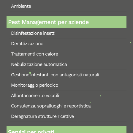
Ambiente
Pest Management per aziende
Disinfestazione insetti
Derattizzazione
Trattamenti con calore
Nebulizzazione automatica
Gestione infestanti con antagonisti naturali
Monitoraggio periodico
Allontanamento volatili
Consulenza, sopralluoghi e reportistica
Deragnatura strutture ricettive
Servizi per privati