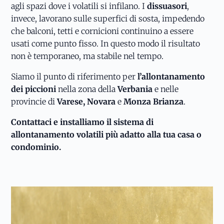
agli spazi dove i volatili si infilano. I
dissuasori
,
invece, lavorano sulle superfici di sosta, impedendo
che balconi, tetti e cornicioni continuino a essere
usati come punto fisso. In questo modo il risultato
non è temporaneo, ma stabile nel tempo.
Siamo il punto di riferimento per
l’allontanamento
dei piccioni
nella zona della
Verbania
e nelle
provincie di
Varese, Novara
e
Monza Brianza
.
Contattaci e installiamo il sistema di
allontanamento volatili più adatto alla tua casa o
condominio.