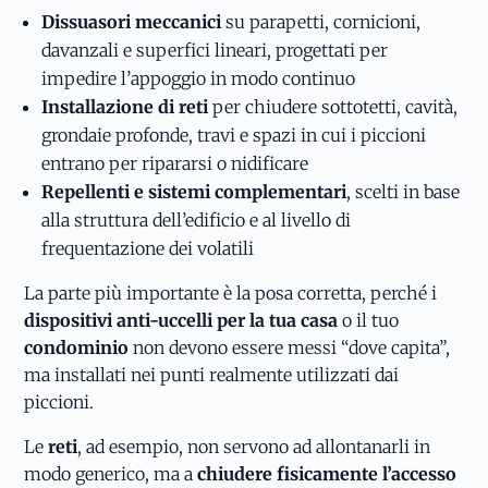
Dissuasori meccanici
su parapetti, cornicioni,
davanzali e superfici lineari, progettati per
impedire l’appoggio in modo continuo
Installazione di reti
per chiudere sottotetti, cavità,
grondaie profonde, travi e spazi in cui i piccioni
entrano per ripararsi o nidificare
Repellenti e sistemi complementari
, scelti in base
alla struttura dell’edificio e al livello di
frequentazione dei volatili
La parte più importante è la posa corretta, perché i
dispositivi anti-uccelli per la tua casa
o il tuo
condominio
non devono essere messi “dove capita”,
ma installati nei punti realmente utilizzati dai
piccioni.
Le
reti
, ad esempio, non servono ad allontanarli in
modo generico, ma a
chiudere fisicamente l’accesso