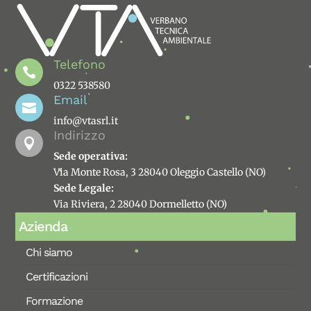
Telefono

0322 538580
Email

info@vtasrl.it
Indirizzo

Sede operativa:
Via Monte Rosa, 3 28040 Oleggio Castello (NO)
Sede Legale:
Via Riviera, 2 28040 Dormelletto (NO)
Azienda
Chi siamo
Certificazioni
Formazione