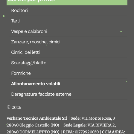
Roditori
Tarli
Vespe e calabroni
Zanzare, mosche, cimici
Cimici dei letti
Scarafaggi/blatte
Formiche
Allontanamento volatili
Deragnatura facciate esterne
© 2026 |
Verbano Tecnica Ambientale Srl
|
Sede:
Via Monte Rosa, 3
28040 Oleggio Castello (NO) |
Sede Legale:
VIA RIVIERA 2,
28040 DORMELLETTO (NO
)
|
P.IVA:
01779920030 |
CCIAA/REA: