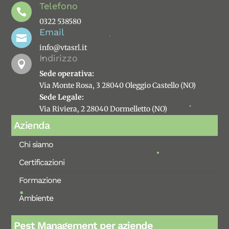
Telefono

0322 538580
Email

info@vtasrl.it
Indirizzo

Sede operativa:
Via Monte Rosa, 3 28040 Oleggio Castello (NO)
Sede Legale:
Via Riviera, 2 28040 Dormelletto (NO)
Azienda
Chi siamo
Certificazioni
Formazione
Ambiente
Pest Management per aziende