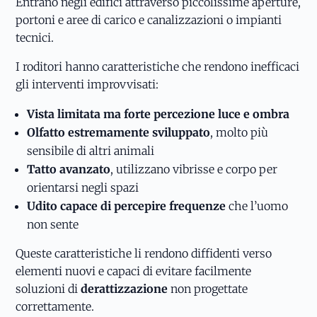
Entrano negli edifici attraverso piccolissime aperture,
portoni e aree di carico e canalizzazioni o impianti
tecnici.
I roditori hanno caratteristiche che rendono inefficaci
gli interventi improvvisati:
Vista limitata ma forte percezione luce e ombra
Olfatto estremamente sviluppato
, molto più
sensibile di altri animali
Tatto avanzato
, utilizzano vibrisse e corpo per
orientarsi negli spazi
Udito capace di percepire frequenze
che l’uomo
non sente
Queste caratteristiche li rendono diffidenti verso
elementi nuovi e capaci di evitare facilmente
soluzioni di
derattizzazione
non progettate
correttamente.