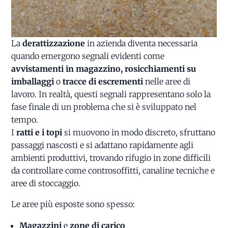
La
derattizzazione
in azienda diventa necessaria
quando emergono segnali evidenti come
avvistamenti in magazzino, rosicchiamenti su
imballaggi
o
tracce di escrementi
nelle aree di
lavoro. In realtà, questi segnali rappresentano solo la
fase finale di un problema che si è sviluppato nel
tempo.
I
ratti e i topi
si muovono in modo discreto, sfruttano
passaggi nascosti e si adattano rapidamente agli
ambienti produttivi, trovando rifugio in zone difficili
da controllare come controsoffitti, canaline tecniche e
aree di stoccaggio.
Le aree più esposte sono spesso:
Magazzini
e
zone di carico