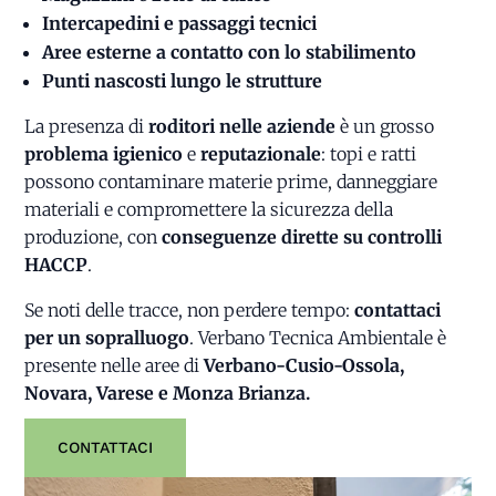
Intercapedini e passaggi tecnici
Aree esterne a contatto con lo stabilimento
Punti nascosti lungo le strutture
La presenza di
roditori nelle aziende
è un grosso
problema igienico
e
reputazionale
: topi e ratti
possono contaminare materie prime, danneggiare
materiali e compromettere la sicurezza della
produzione, con
conseguenze dirette su controlli
HACCP
.
Se noti delle tracce, non perdere tempo:
contattaci
per un sopralluogo
. Verbano Tecnica Ambientale è
presente nelle aree di
Verbano-Cusio-Ossola,
Novara, Varese e Monza Brianza.
CONTATTACI