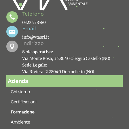
Telefono

0322 538580
Email

info@vtasrl.it
Indirizzo

Sede operativa:
Via Monte Rosa, 3 28040 Oleggio Castello (NO)
Sede Legale:
Via Riviera, 2 28040 Dormelletto (NO)
Azienda
Chi siamo
Certificazioni
Formazione
Ambiente