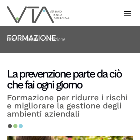
a
FORMAZIONE
HOME
Azienda
Formazione
La prevenzione parte da ciò
che fai ogni giorno
Formazione per ridurre i rischi
e migliorare la gestione degli
ambienti aziendali