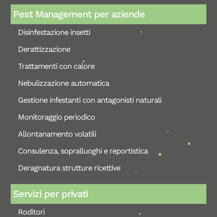
Pest Management per aziende
Disinfestazione insetti
Derattizzazione
Trattamenti con calore
Nebulizzazione automatica
Gestione infestanti con antagonisti naturali
Monitoraggio periodico
Allontanamento volatili
Consulenza, sopralluoghi e reportistica
Deragnatura strutture ricettive
Servizi per privati
Roditori