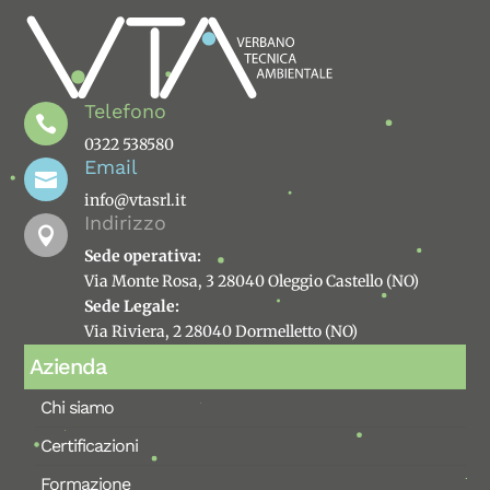
Telefono

0322 538580
Email

info@vtasrl.it
Indirizzo

Sede operativa:
Via Monte Rosa, 3 28040 Oleggio Castello (NO)
Sede Legale:
Via Riviera, 2 28040 Dormelletto (NO)
Azienda
Chi siamo
Certificazioni
Formazione