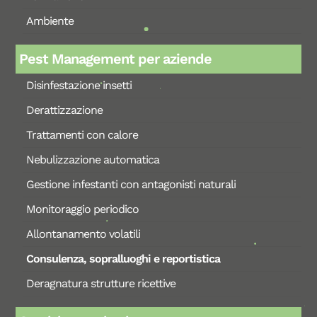
Ambiente
Pest Management per aziende
Disinfestazione insetti
Derattizzazione
Trattamenti con calore
Nebulizzazione automatica
Gestione infestanti con antagonisti naturali
Monitoraggio periodico
Allontanamento volatili
Consulenza, sopralluoghi e reportistica
Deragnatura strutture ricettive