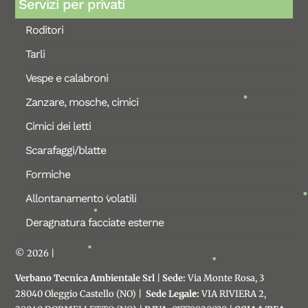
Servizi per privati
Roditori
Tarli
Vespe e calabroni
Zanzare, mosche, cimici
Cimici dei letti
Scarafaggi/blatte
Formiche
Allontanamento volatili
Deragnatura facciate esterne
© 2026 |
Verbano Tecnica Ambientale Srl
|
Sede:
Via Monte Rosa, 3
28040 Oleggio Castello (NO) |
Sede Legale:
VIA RIVIERA 2,