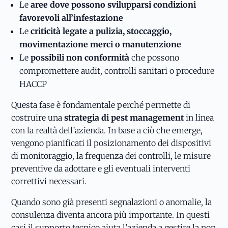
Le
aree dove possono svilupparsi condizioni
favorevoli all’infestazione
Le
criticità legate a pulizia, stoccaggio,
movimentazione merci o manutenzione
Le
possibili non conformità
che possono
compromettere audit, controlli sanitari o procedure
HACCP
Questa fase è fondamentale perché permette di
costruire una
strategia di pest management
in linea
con la realtà dell’azienda. In base a ciò che emerge,
vengono pianificati il posizionamento dei dispositivi
di monitoraggio, la frequenza dei controlli, le misure
preventive da adottare e gli eventuali interventi
correttivi necessari.
Quando sono già presenti segnalazioni o anomalie, la
consulenza diventa ancora più importante. In questi
casi il supporto tecnico aiuta l’azienda a gestire la non