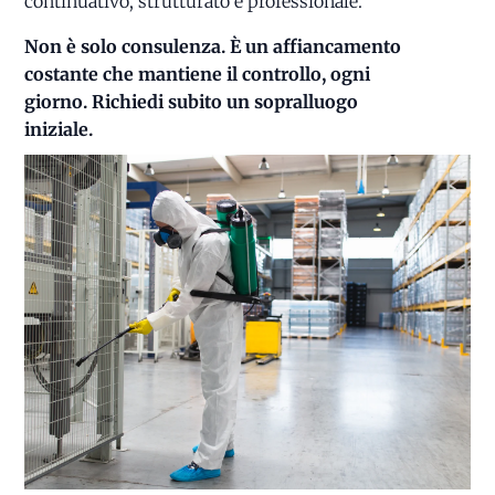
continuativo, strutturato e professionale.
Non è solo consulenza. È un affiancamento
costante che mantiene il controllo, ogni
giorno. Richiedi subito un sopralluogo
iniziale.