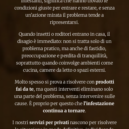
infestanti, significa che hanno trovato le
condizioni giuste per entrare e restare, e senza
un’azione mirata il problema tende a
ripresentarsi.
Quando insetti o roditori entrano in casa, il
disagio è immediato: non si tratta solo di un
problema pratico, ma anche di fastidio,
preoccupazione e perdita di tranquillità,
soprattutto quando coinvolge ambienti come
cucina, camere da letto o spazi esterni.
Molto spesso si prova a risolvere con
prodotti
fai da te
, ma questi interventi eliminano solo
una parte del problema, senza intervenire sulle
cause. È proprio per questo che
l’infestazione
continua a tornare
.
I nostri
servizi per privati
nascono per risolvere