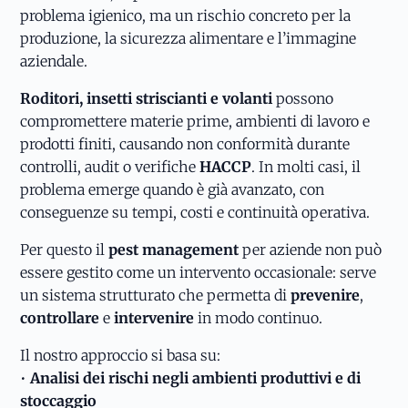
problema igienico, ma un rischio concreto per la
produzione, la sicurezza alimentare e l’immagine
aziendale.
Roditori, insetti striscianti e volanti
possono
compromettere materie prime, ambienti di lavoro e
prodotti finiti, causando non conformità durante
controlli, audit o verifiche
HACCP
. In molti casi, il
problema emerge quando è già avanzato, con
conseguenze su tempi, costi e continuità operativa.
Per questo il
pest management
per aziende non può
essere gestito come un intervento occasionale: serve
un sistema strutturato che permetta di
prevenire
,
controllare
e
intervenire
in modo continuo.
Il nostro approccio si basa su:
•
Analisi dei rischi negli ambienti produttivi e di
stoccaggio