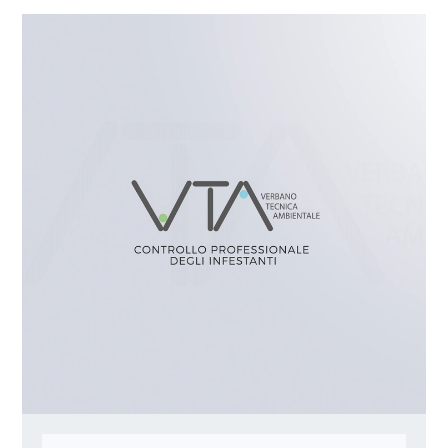
Video
Player