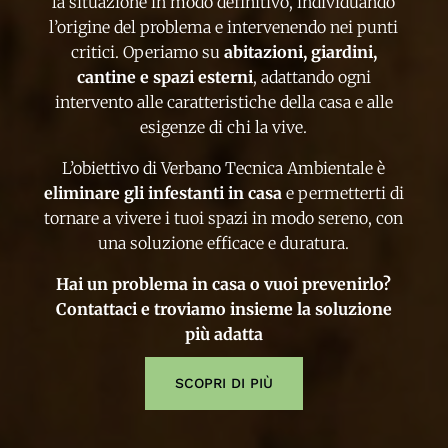
la situazione in modo definitivo, individuando
l’origine del problema e intervenendo nei punti
critici. Operiamo su
abitazioni, giardini,
cantine e spazi esterni
, adattando ogni
intervento alle caratteristiche della casa e alle
esigenze di chi la vive.
L’obiettivo di Verbano Tecnica Ambientale è
eliminare gli infestanti in casa
e permetterti di
tornare a vivere i tuoi spazi in modo sereno, con
una soluzione efficace e duratura.
Hai un problema in casa o vuoi prevenirlo?
Contattaci e troviamo insieme la soluzione
più adatta
SCOPRI DI PIÙ