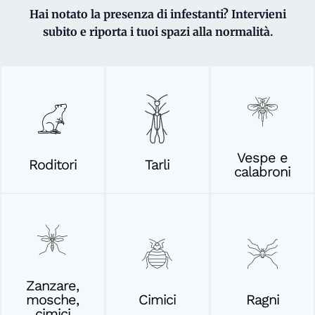
Hai notato la presenza di infestanti? Intervieni
subito e riporta i tuoi spazi alla normalità.
Vespe e
Roditori
Tarli
calabroni
Zanzare,
mosche,
Cimici
Ragni
cimici