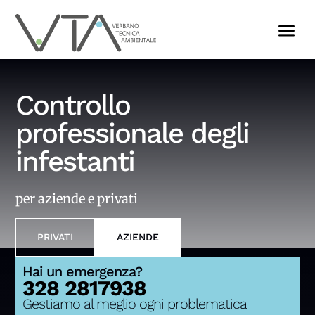
a
Controllo
professionale degli
infestanti
per aziende e privati
PRIVATI
AZIENDE
Hai un emergenza?
328 2817938
Gestiamo al meglio ogni problematica