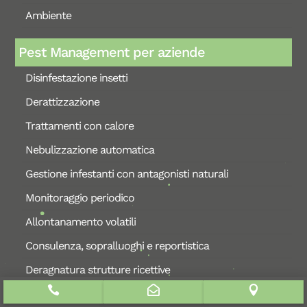
Ambiente
Pest Management per aziende
Disinfestazione insetti
Derattizzazione
Trattamenti con calore
Nebulizzazione automatica
Gestione infestanti con antagonisti naturali
Monitoraggio periodico
Allontanamento volatili
Consulenza, sopralluoghi e reportistica
Deragnatura strutture ricettive



Servizi per privati