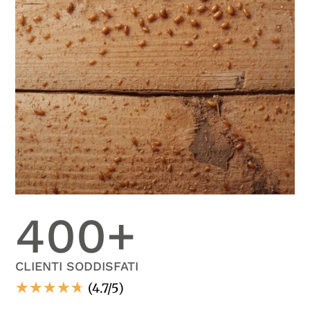
400
+
CLIENTI SODDISFATI
☆
☆
☆
☆
☆
(4.7/5)