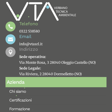
Telefono

0322 538580
Email

info@vtasrl.it
Indirizzo

Sede operativa:
Via Monte Rosa, 3 28040 Oleggio Castello (NO)
Sede Legale:
Via Riviera, 2 28040 Dormelletto (NO)
Azienda
Chi siamo
Certificazioni
Formazione